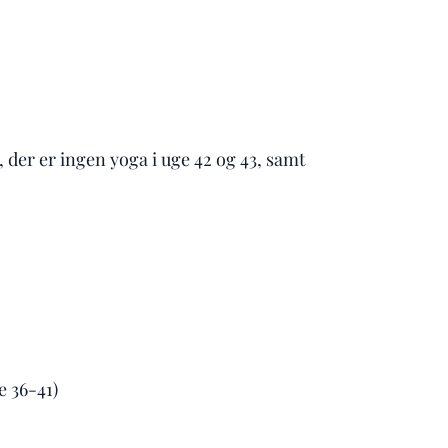
0, der er ingen yoga i uge 42 og 43, samt
e 36-41)