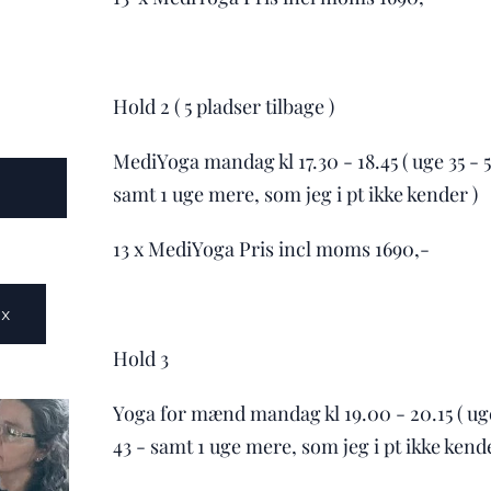
Hold 2 ( 5 pladser tilbage )
MediYoga mandag kl 17.30 - 18.45 ( uge 35 - 5
samt 1 uge mere, som jeg i pt ikke kender )
13 x MediYoga Pris incl moms 1690,-
x
Hold 3
Yoga for mænd mandag kl 19.00 - 20.15 ( uge
43 - samt 1 uge mere, som jeg i pt ikke kende