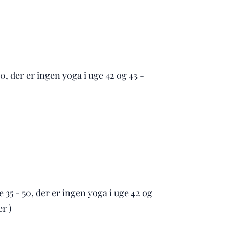
0, der er ingen yoga i uge 42 og 43 -
 35 - 50, der er ingen yoga i uge 42 og
r )