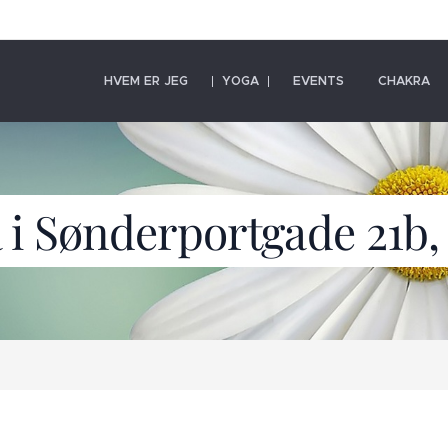
HVEM ER JEG
YOGA
EVENTS
CHAKRA
 i Sønderportgade 21b,