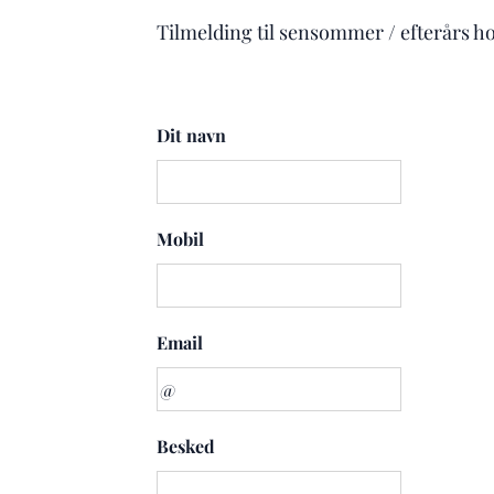
Tilmelding til sensommer / efterårs h
Dit navn
Mobil
Email
Besked