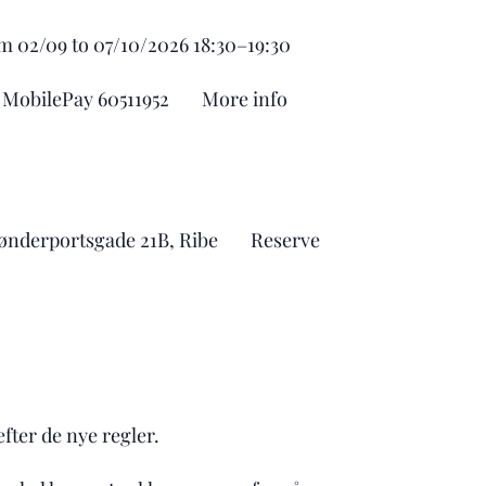
 02/09 to 07/10/2026 18:30–19:30
a MobilePay 60511952 📧 More info
Sønderportsgade 21B, Ribe 📲 Reserve
fter de nye regler.