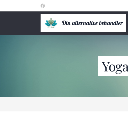
Din alternative behandler
Yoga