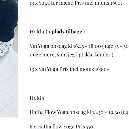
13 x Yoga for mænd Pris incl moms 1690,-
Hold 4 ( 1
plads tilbage
)
Yin Yoga onsdag kl 16.45 - 18.00 ( uge 35 - 5
1 uge mere, som jeg i pt ikke kender )
13 x Yin Yoga Pris incl moms 1690,-
Hold 5
Hatha Flow Yoga onsdag kl 18.30 - 19.30 (ug
6 x Hatha flow Yoga Pris 550,-